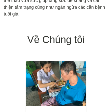
thể thao vừa sức giúp tăng sức đề kháng và cải
thiện tâm trạng cũng như ngăn ngừa các căn bệnh
tuổi già.
Về Chúng tôi