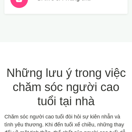
Những lưu ý trong việc
chăm sóc người cao
tuổi tại nhà
Chăm sóc người cao tuổi đòi hỏi sự kiên nhẫn và
tình yêu thương. Khi đến tuổi xế chiều, những thay