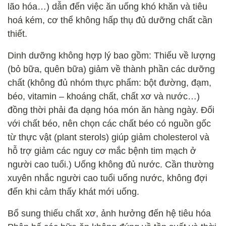
lão hóa…) dẫn đến việc ăn uống khó khăn và tiêu
hoá kém, cơ thể không hấp thụ đủ dưỡng chất cần
thiết.
Dinh dưỡng không hợp lý bao gồm: Thiếu về lượng
(bỏ bữa, quên bữa) giảm về thành phần các dưỡng
chất (không đủ nhóm thực phẩm: bột đường, đạm,
béo, vitamin – khoáng chất, chất xơ và nước…)
đồng thời phải đa dạng hóa món ăn hàng ngày. Đối
với chất béo, nên chọn các chất béo có nguồn gốc
từ thực vật (plant sterols) giúp giảm cholesterol và
hỗ trợ giảm các nguy cơ mắc bệnh tim mạch ở
người cao tuổi.) Uống không đủ nước. Cần thường
xuyên nhắc người cao tuổi uống nước, không đợi
đến khi cảm thấy khát mới uống.
Bổ sung thiếu chất xơ, ảnh hưởng đến hệ tiêu hóa