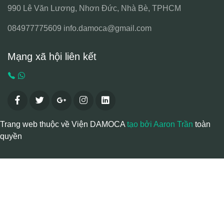
990 Lê Văn Lương, Nhơn Đức, Nhà Bè, TPHCM
084977775609
info.damoca@gmail.com
Mạng xã hội liên kết
Trang web thuộc về Viện DAMOCA
tạo bởi Aaron Trần
toàn
quyền